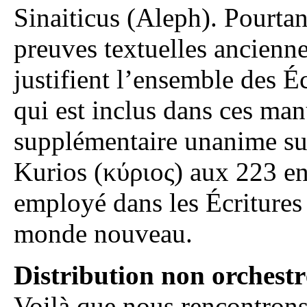
Sinaiticus (Aleph). Pourtan
preuves textuelles ancienne
justifient l’ensemble des É
qui est inclus dans ces manu
supplémentaire unanime su
Kurios (κύριος) aux 223 en
employé dans les Écritures
monde nouveau.
Distribution non orchestr
Voilà que nous rencontrons