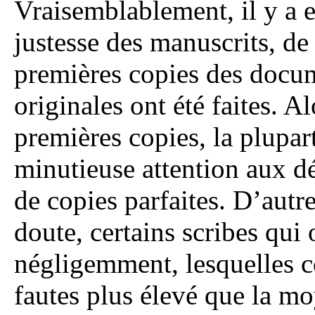
Vraisemblablement, il y a e
justesse des manuscrits, de
premières copies des docum
originales ont été faites. Al
premières copies, la plupar
minutieuse attention aux dét
de copies parfaites. D’autre
doute, certains scribes qui 
négligemment, lesquelles 
fautes plus élevé que la mo