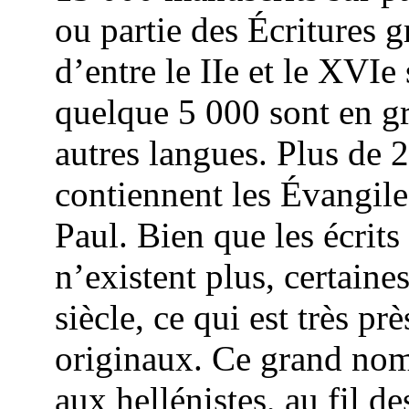
ou partie des Écritures g
d’entre le IIe et le XVIe
quelque 5 000 sont en gre
autres langues. Plus de 
contiennent les Évangiles
Paul. Bien que les écri
n’existent plus, certaine
siècle, ce qui est très p
originaux. Ce grand nom
aux hellénistes, au fil d