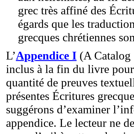
grec très affiné des Écri
égards que les traduction
grecques chrétiennes sont
L’
Appendice I
(A Catalog 
inclus à la fin du livre pou
quantité de preuves textuell
présentes Écritures grecqu
suggérons d’examiner l’in
appendice. Le lecteur ne de