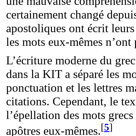
une mauvaise compréhension
certainement changé depuis
apostoliques ont écrit leurs
les mots eux-mêmes n’ont p
L’écriture moderne du grec
dans la KIT a séparé les mot
ponctuation et les lettres
citations. Cependant, le te
l’épellation des mots grecs t
[
5
]
apôtres eux-mêmes.