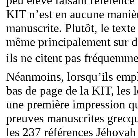
peu élevé faisant référence
KIT n’est en aucune manièr
manuscrite. Plutôt, le texte
même principalement sur de
ils ne citent pas fréquemme
Néanmoins, lorsqu’ils empl
bas de page de la KIT, les 
une première impression qu
preuves manuscrites grecq
les 237 références Jéhovah