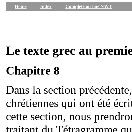
Home
Index
Complete on-line NWT
Le texte grec au premie
Chapitre 8
Dans la section précédente,
chrétiennes qui ont été écr
cette section, nous prendro
traitant du Tétragramme qu