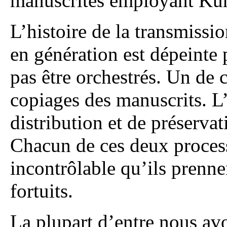
manuscrites employant Kur
L’histoire de la transmissi
en génération est dépeinte
pas être orchestrés. Un de 
copiages des manuscrits. L’
distribution et de préserva
Chacun de ces deux processu
incontrôlable qu’ils prenn
fortuits.
La plupart d’entre nous avo