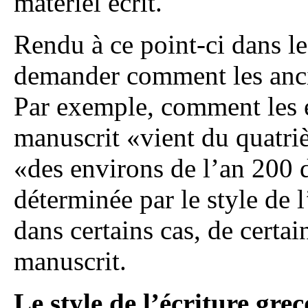
matériel écrit.
Rendu à ce point-ci dans le 
demander comment les ancie
Par exemple, comment les e
manuscrit «vient du quatriè
«des environs de l’an 200 
déterminée par le style de l’
dans certains cas, de certai
manuscrit.
Le style de l’écriture gre